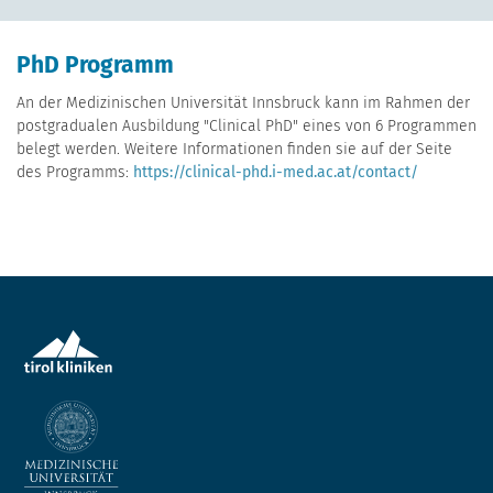
PhD Programm
An der Medizinischen Universität Innsbruck kann im Rahmen der
postgradualen Ausbildung "Clinical PhD" eines von 6 Programmen
belegt werden. Weitere Informationen finden sie auf der Seite
des Programms:
https://clinical-phd.i-med.ac.at/contact/