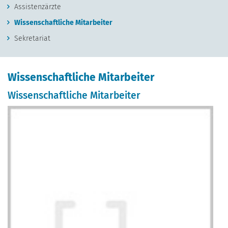
Assistenzärzte
Wissenschaftliche Mitarbeiter
Sekretariat
Wissenschaftliche Mitarbeiter
Wissenschaftliche Mitarbeiter