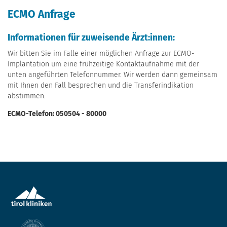
ECMO Anfrage
Informationen für zuweisende Ärzt:innen:
Wir bitten Sie im Falle einer möglichen Anfrage zur ECMO-
Implantation um eine frühzeitige Kontaktaufnahme mit der
unten angeführten Telefonnummer. Wir werden dann gemeinsam
mit Ihnen den Fall besprechen und die Transferindikation
abstimmen.
ECMO-Telefon: 050504 - 80000